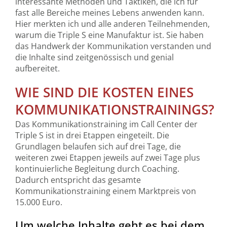
interessante Methoden und Taktiken, die ich für
fast alle Bereiche meines Lebens anwenden kann.
Hier merkten ich und alle anderen Teilnehmenden,
warum die Triple S eine Manufaktur ist. Sie haben
das Handwerk der Kommunikation verstanden und
die Inhalte sind zeitgenössisch und genial
aufbereitet.
WIE SIND DIE KOSTEN EINES
KOMMUNIKATIONSTRAININGS?
Das Kommunikationstraining im Call Center der
Triple S ist in drei Etappen eingeteilt. Die
Grundlagen belaufen sich auf drei Tage, die
weiteren zwei Etappen jeweils auf zwei Tage plus
kontinuierliche Begleitung durch Coaching.
Dadurch entspricht das gesamte
Kommunikationstraining einem Marktpreis von
15.000 Euro.
Um welche Inhalte geht es bei dem