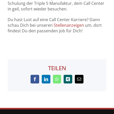
Schulung der Triple S Manufaktur, dem Call Center
in geil, sofort wieder besuchen.
Du hast Lust auf eine Call Center Karriere? Dann
schau Dich bei unseren
Stellenanzeigen
um, dort
findest Du den passenden Job für Dich!
TEILEN
Facebook
LinkedIn
WhatsApp
Xing
E-
Mail