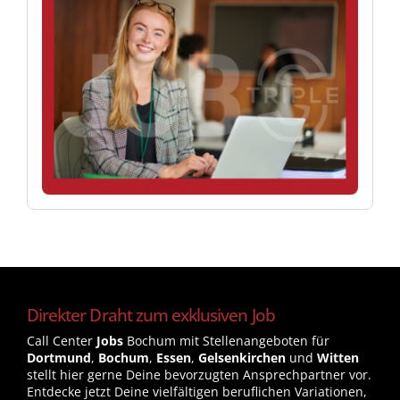
Direkter Draht zum exklusiven Job
Call Center
Jobs
Bochum mit Stellenangeboten für
Dortmund
,
Bochum
,
Essen
,
Gelsenkirchen
und
Witten
stellt hier gerne Deine bevorzugten Ansprechpartner vor.
Entdecke jetzt Deine vielfältigen beruflichen Variationen,