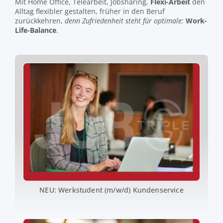
Mit Home Office, Telearbeit, Jobsharing,
Flexi-Arbeit
den
Alltag flexibler gestalten, früher in den Beruf
zurückkehren,
denn Zufriedenheit steht für optimale:
Work-
Life-Balance
.
NEU: Werkstudent (m/w/d) Kundenservice