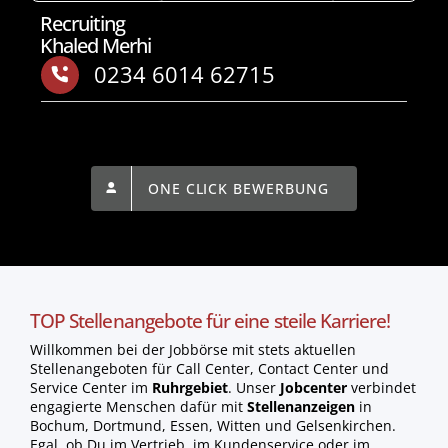
Recruiting
Khaled Merhi
0234 6014 62715
ONE CLICK BEWERBUNG
TOP Stellenangebote für eine steile Karriere!
Willkommen bei der Jobbörse mit stets aktuellen
Stellenangeboten für Call Center, Contact Center und
Service Center im
Ruhrgebiet
. Unser
Jobcenter
verbindet
engagierte Menschen dafür mit
Stellenanzeigen
in
Bochum, Dortmund, Essen, Witten und Gelsenkirchen.
Egal, ob Du im Vertrieb, im Kundenservice oder im