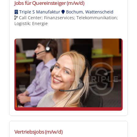
Jobs für Quereinsteiger (m/w/d)
Triple S Manufaktur
Bochum, Wattenscheid
Call Center; Finanzservices; Telekommunikation;
Logistik; Energie
Vertriebsjobs (m/w/d)