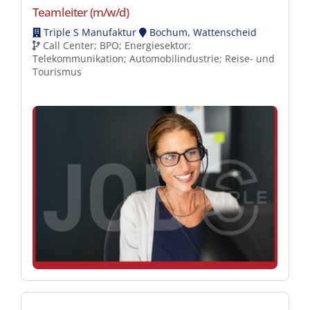
Teamleiter (m/w/d)
Triple S Manufaktur
Bochum, Wattenscheid
Call Center; BPO; Energiesektor;
Telekommunikation; Automobilindustrie; Reise- und
Tourismus