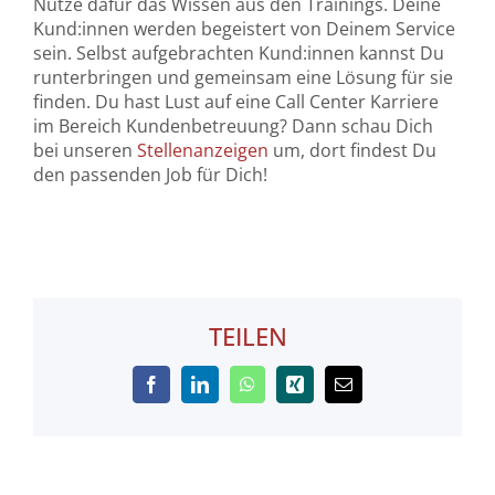
Nutze dafür das Wissen aus den Trainings. Deine
Kund:innen werden begeistert von Deinem Service
sein. Selbst aufgebrachten Kund:innen kannst Du
runterbringen und gemeinsam eine Lösung für sie
finden. Du hast Lust auf eine Call Center Karriere
im Bereich Kundenbetreuung? Dann schau Dich
bei unseren
Stellenanzeigen
um, dort findest Du
den passenden Job für Dich!
TEILEN
Facebook
LinkedIn
WhatsApp
Xing
E-
Mail