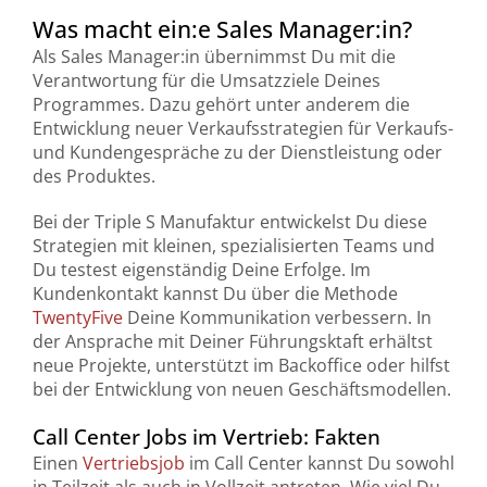
Was macht ein:e Sales Manager:in?
Als Sales Manager:in übernimmst Du mit die
Verantwortung für die Umsatzziele Deines
Programmes. Dazu gehört unter anderem die
Entwicklung neuer Verkaufsstrategien für Verkaufs-
und Kundengespräche zu der Dienstleistung oder
des Produktes.
Bei der Triple S Manufaktur entwickelst Du diese
Strategien mit kleinen, spezialisierten Teams und
Du testest eigenständig Deine Erfolge. Im
Kundenkontakt kannst Du über die Methode
TwentyFive
Deine Kommunikation verbessern. In
der Ansprache mit Deiner Führungsktaft erhältst
neue Projekte, unterstützt im Backoffice oder hilfst
bei der Entwicklung von neuen Geschäftsmodellen.
Call Center Jobs im Vertrieb: Fakten
Einen
Vertriebsjob
im Call Center kannst Du sowohl
in Teilzeit als auch in Vollzeit antreten. Wie viel Du