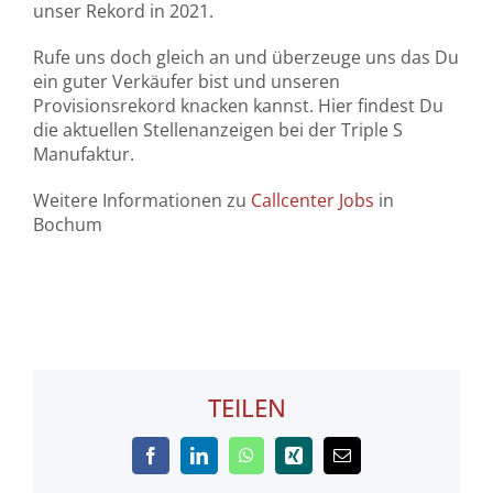
unser Rekord in 2021.
Rufe uns doch gleich an und überzeuge uns das Du
ein guter Verkäufer bist und unseren
Provisionsrekord knacken kannst. Hier findest Du
die aktuellen Stellenanzeigen bei der Triple S
Manufaktur.
Weitere Informationen zu
Callcenter Jobs
in
Bochum
TEILEN
Facebook
LinkedIn
WhatsApp
Xing
E-
Mail