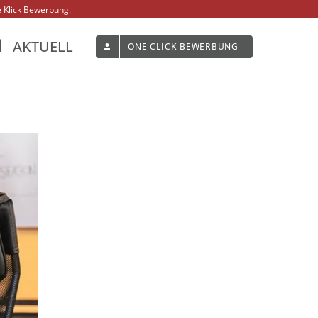
 Klick Bewerbung.
AKTUELL
ONE CLICK BEWERBUNG