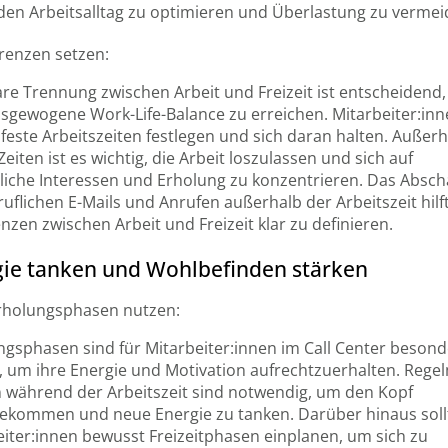
 den Arbeitsalltag zu optimieren und Überlastung zu vermei
renzen setzen:
are Trennung zwischen Arbeit und Freizeit ist entscheidend
usgewogene Work-Life-Balance zu erreichen. Mitarbeiter:inn
 feste Arbeitszeiten festlegen und sich daran halten. Außer
Zeiten ist es wichtig, die Arbeit loszulassen und sich auf
liche Interessen und Erholung zu konzentrieren. Das Absch
uflichen E-Mails und Anrufen außerhalb der Arbeitszeit hilft
nzen zwischen Arbeit und Freizeit klar zu definieren.
ie tanken und Wohlbefinden stärken
rholungsphasen nutzen:
ngsphasen sind für Mitarbeiter:innen im Call Center besond
g, um ihre Energie und Motivation aufrechtzuerhalten. Rege
 während der Arbeitszeit sind notwendig, um den Kopf
bekommen und neue Energie zu tanken. Darüber hinaus soll
iter:innen bewusst Freizeitphasen einplanen, um sich zu