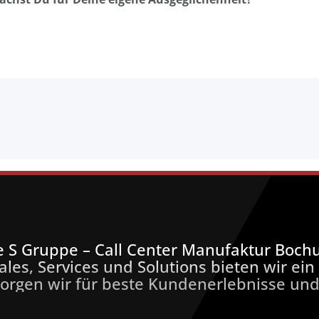
le S Gruppe – Call Center Manufaktur Boch
ales, Services und Solutions bieten wir ei
orgen wir für beste Kundenerlebnisse und 