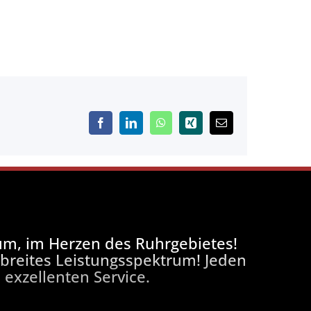
Facebook
LinkedIn
WhatsApp
Xing
E-
Mail
um, im Herzen des Ruhrgebietes!
n breites Leistungsspektrum! Jeden
exzellenten Service.