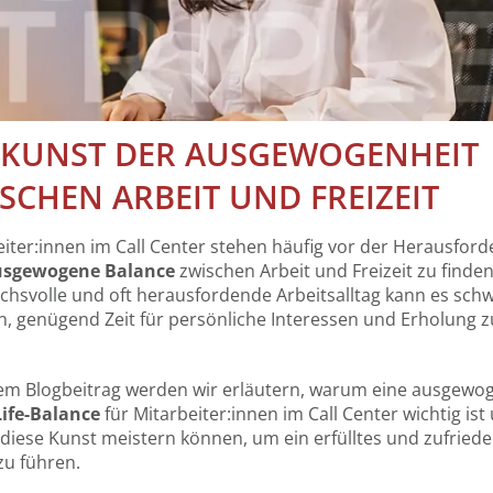
 KUNST DER AUSGEWOGENHEIT
SCHEN ARBEIT UND FREIZEIT
iter:innen im Call Center stehen häufig vor der Herausford
usgewogene Balance
zwischen Arbeit und Freizeit zu finden
chsvolle und oft herausfordende Arbeitsalltag kann es schw
, genügend Zeit für persönliche Interessen und Erholung z
sem Blogbeitrag werden wir erläutern, warum eine ausgewo
ife-Balance
für Mitarbeiter:innen im Call Center wichtig ist
 diese Kunst meistern können, um ein erfülltes und zufried
zu führen.