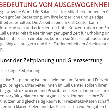
 BEDEUTUNG VON AUSGEWOGENHEI
sgewogene Work-Life-Balance ist für Mitarbeiter:innen im Ca
 von großer Bedeutung, um ihre körperliche und geistige
eit zu erhalten. Die Arbeit in einem Call Center kann
fordernd sein und erfordert oft hohe Konzentration und En
Call Center Mitarbeiter:innen genügend Zeit für Erholung u
iche Interessen einplanen, können sie Stress abbauen, ihre
gsfähigkeit steigern und ihre Zufriedenheit am Arbeitsplatz
n.
Kunst der Zeitplanung und Grenzsetzung
ie richtige Zeitplanung:
fektive Zeitplanung ist entscheidend, um Arbeit und Freizeit 
g zu bringen. Mitarbeiter:innen im Call Center sollten ihren
tag gut strukturieren und Prioritäten setzen. Indem sie ihre
n sorgfältig planen und organisieren, können sie ihre Zeit
nt nutzen und gleichzeitig Raum für Freizeitaktivitäten schaf
zen von klaren Zielen und das Priorisieren von Aufgaben hil