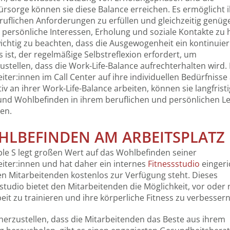
ürsorge können sie diese Balance erreichen. Es ermöglicht 
ruflichen Anforderungen zu erfüllen und gleichzeitig genü
r persönliche Interessen, Erholung und soziale Kontakte zu 
wichtig zu beachten, dass die Ausgewogenheit ein kontinuier
 ist, der regelmäßige Selbstreflexion erfordert, um
ustellen, dass die Work-Life-Balance aufrechterhalten wird.
iter:innen im Call Center auf ihre individuellen Bedürfnisse
iv an ihrer Work-Life-Balance arbeiten, können sie langfristi
 und Wohlbefinden in ihrem beruflichen und persönlichen L
en.
LBEFINDEN AM ARBEITSPLATZ
ple S legt großen Wert auf das Wohlbefinden seiner
iter:innen und hat daher ein internes
Fitnessstudio
eingeri
en Mitarbeitenden kostenlos zur Verfügung steht. Dieses
studio bietet den Mitarbeitenden die Möglichkeit, vor oder
eit zu trainieren und ihre körperliche Fitness zu verbessern
herzustellen, dass die Mitarbeitenden das Beste aus ihrem